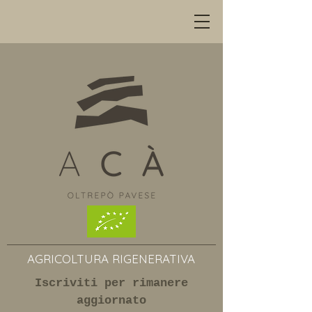
AGRICOLTURA RIGENERATIVA
Iscriviti per rimanere
aggiornato