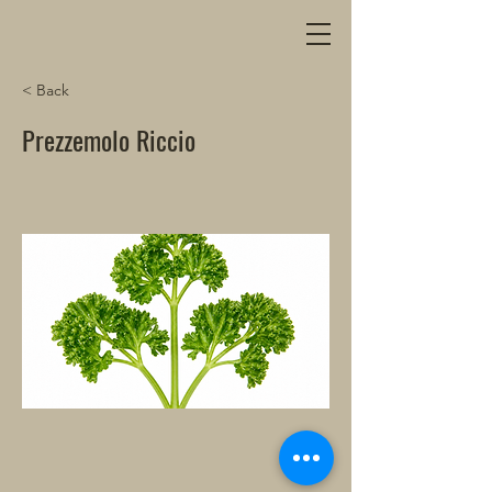
< Back
Prezzemolo Riccio