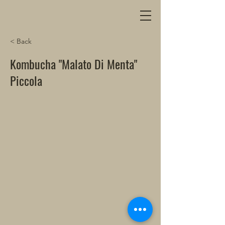
< Back
Kombucha "Malato Di Menta"
Piccola