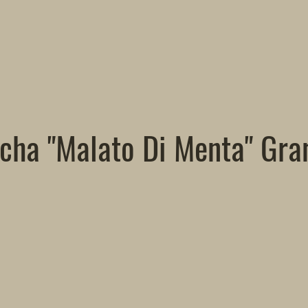
ha "Malato Di Menta" Gra